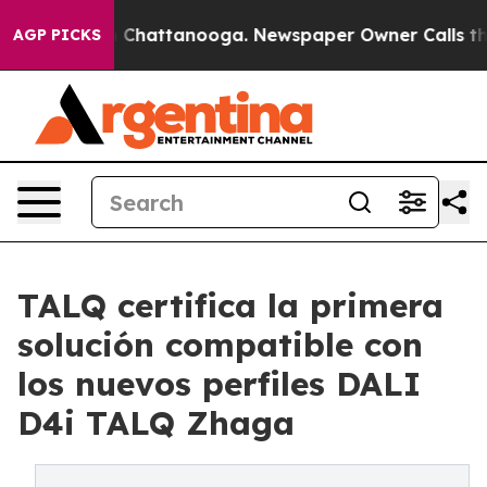
haos in Chattanooga. Newspaper Owner Calls the Peop
AGP PICKS
TALQ certifica la primera
solución compatible con
los nuevos perfiles DALI
D4i TALQ Zhaga