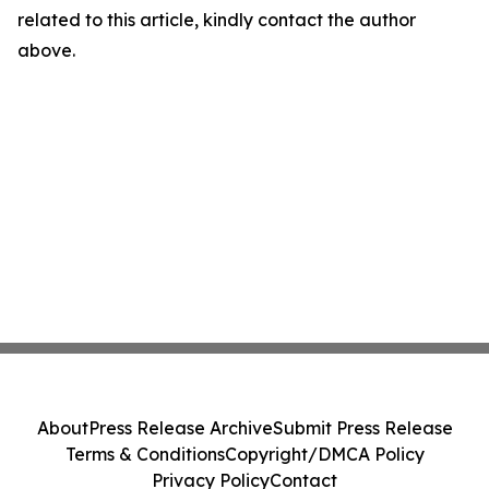
related to this article, kindly contact the author
above.
About
Press Release Archive
Submit Press Release
Terms & Conditions
Copyright/DMCA Policy
Privacy Policy
Contact