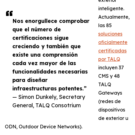
exterior
inteligente.
Actualmente,
Nos enorgullece comprobar
las 85
que el número de
soluciones
certificaciones sigue
oficialmente
creciendo y también que
certificadas
existe una comprensión
por TALQ
cada vez mayor de las
incluyen 37
funcionalidades necesarias
CMS y 48
para diseñar
TALQ
infraestructuras potentes.”
Gateways
— Simon Dunkely, Secretary
(redes de
General, TALQ Consotrium
dispositivos
de exterior u
ODN, Outdoor Device Networks).